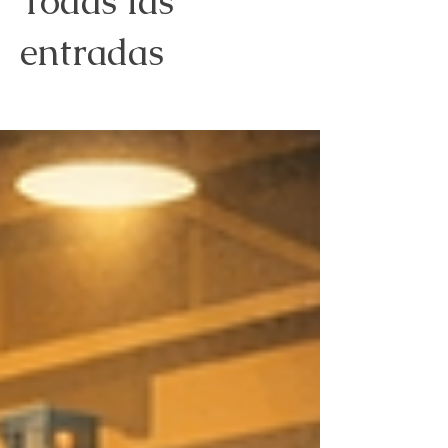
Todas las
entradas