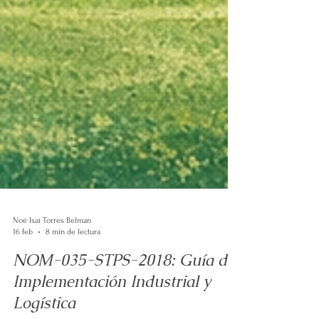
Noé Isaí Torres Belman
16 feb
8 min de lectura