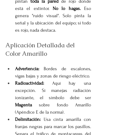
pintan 
toda la pared
 de rojo donde 
está el extintor. 
No lo hagas.
 Eso 
genera "ruido visual". Solo pinta la 
señal y la ubicación del equipo; si todo 
es rojo, nada destaca.
Aplicación Detallada del 
Color Amarillo
Advertencia:
 Bordes de escalones, 
vigas bajas y zonas de riesgo eléctrico.
Radioactividad:
 Aquí hay una 
excepción. Si manejas radiación 
ionizante, el símbolo debe ser 
Magenta
 sobre fondo Amarillo 
(Apéndice E de la norma).
Delimitación:
 Usa cinta amarilla con 
franjas negras para marcar los pasillos. 
Separa el tráfico de montacargas del 