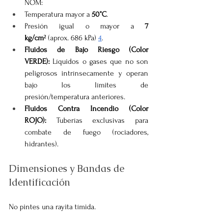
NOM:
Temperatura mayor a 
50°C
.
Presión igual o mayor a 
7 
kg/cm²
 (aprox. 686 kPa) 
4
.
Fluidos de Bajo Riesgo (Color 
VERDE):
 Líquidos o gases que no son 
peligrosos intrínsecamente y operan 
bajo los límites de 
presión/temperatura anteriores.
Fluidos Contra Incendio (Color 
ROJO):
 Tuberías exclusivas para 
combate de fuego (rociadores, 
hidrantes).
Dimensiones y Bandas de 
Identificación
No pintes una rayita tímida.