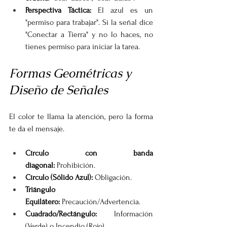
Perspectiva Táctica:
 El azul es un 
"permiso para trabajar". Si la señal dice 
"Conectar a Tierra" y no lo haces, no 
tienes permiso para iniciar la tarea.
Formas Geométricas y 
Diseño de Señales
El color te llama la atención, pero la forma 
te da el mensaje.
Círculo con banda 
diagonal:
 Prohibición.
Círculo (Sólido Azul):
 Obligación.
Triángulo 
Equilátero:
 Precaución/Advertencia.
Cuadrado/Rectángulo:
 Información 
(Verde) o Incendio (Rojo).