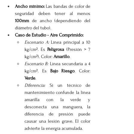
Ancho mínimo:
 Las bandas de color de 
seguridad deben tener al menos 
100mm
 de ancho (dependiendo del 
diámetro del tubo).
Caso de Estudio - Aire Comprimido:
Escenario A:
 Línea principal a 10 
kg/cm². Es 
Peligrosa
 (Presión > 7 
kg/cm²). Color: 
Amarillo
.
Escenario B:
 Línea secundaria a 4 
kg/cm². Es 
Bajo Riesgo
. Color: 
Verde
.
Diferencia:
 Si un técnico de 
mantenimiento confunde la línea 
amarilla con la verde y 
desconecta una manguera, la 
diferencia de presión puede 
causar una lesión grave. El color 
advierte la energía acumulada.