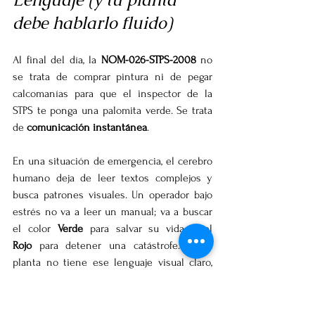
debe hablarlo fluido)
Al final del día, la 
NOM-026-STPS-2008
 no 
se trata de comprar pintura ni de pegar 
calcomanías para que el inspector de la 
STPS te ponga una palomita verde. Se trata 
de 
comunicación instantánea
.
En una situación de emergencia, el cerebro 
humano deja de leer textos complejos y 
busca patrones visuales. Un operador bajo 
estrés no va a leer un manual; va a buscar 
el color 
Verde
 para salvar su vida o el 
Rojo
 para detener una catástrofe. Si tu 
planta no tiene ese lenguaje visual claro, 
estandarizado y bien iluminado, estás 
operando a ciegas.