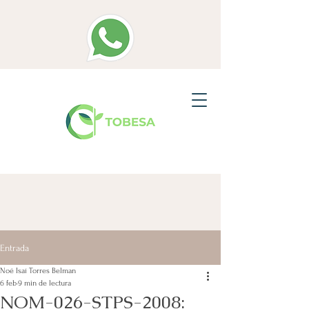
Entrada
Noé Isaí Torres Belman
6 feb
9 min de lectura
NOM-026-STPS-2008: