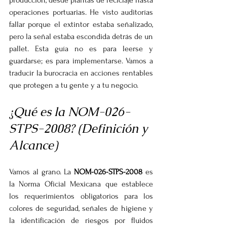
producción, desde plantas de reciclaje hasta 
operaciones portuarias. He visto auditorías 
fallar porque el extintor estaba señalizado, 
pero la señal estaba escondida detrás de un 
pallet. Esta guía no es para leerse y 
guardarse; es para implementarse. Vamos a 
traducir la burocracia en acciones rentables 
que protegen a tu gente y a tu negocio.
¿Qué es la NOM-026-
STPS-2008? (Definición y 
Alcance)
Vamos al grano. La 
NOM-026-STPS-2008
 es 
la Norma Oficial Mexicana que establece 
los requerimientos obligatorios para los 
colores de seguridad, señales de higiene y 
la identificación de riesgos por fluidos 