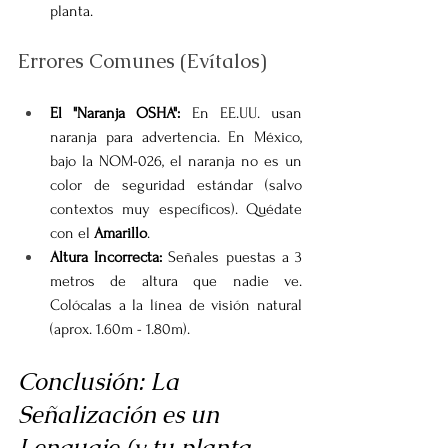
planta.
Errores Comunes (Evítalos)
El "Naranja OSHA":
 En EE.UU. usan 
naranja para advertencia. En México, 
bajo la NOM-026, el naranja no es un 
color de seguridad estándar (salvo 
contextos muy específicos). Quédate 
con el 
Amarillo
.
Altura Incorrecta:
 Señales puestas a 3 
metros de altura que nadie ve. 
Colócalas a la línea de visión natural 
(aprox. 1.60m - 1.80m).
Conclusión: La 
Señalización es un 
Lenguaje (y tu planta 