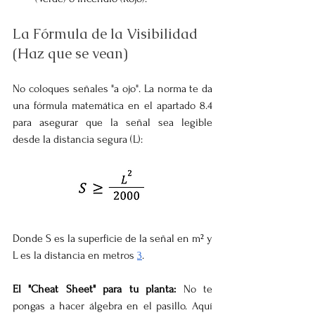
La Fórmula de la Visibilidad 
(Haz que se vean)
No coloques señales "a ojo". La norma te da 
una fórmula matemática en el apartado 8.4 
para asegurar que la señal sea legible 
desde la distancia segura (L):
Donde S es la superficie de la señal en m² y 
L es la distancia en metros 
3
.
El "Cheat Sheet" para tu planta:
 No te 
pongas a hacer álgebra en el pasillo. Aquí 