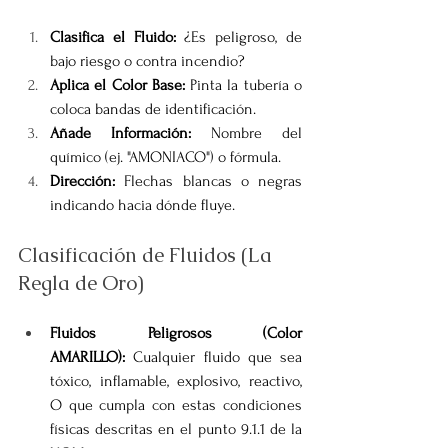
Clasifica el Fluido:
 ¿Es peligroso, de 
bajo riesgo o contra incendio?
Aplica el Color Base:
 Pinta la tubería o 
coloca bandas de identificación.
Añade Información:
 Nombre del 
químico (ej. "AMONIACO") o fórmula.
Dirección:
 Flechas blancas o negras 
indicando hacia dónde fluye.
Clasificación de Fluidos (La 
Regla de Oro)
Fluidos Peligrosos (Color 
AMARILLO):
 Cualquier fluido que sea 
tóxico, inflamable, explosivo, reactivo, 
O que cumpla con estas condiciones 
físicas descritas en el punto 9.1.1 de la 