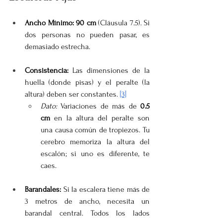
Ancho Mínimo:
90 cm
 (Cláusula 7.5). Si 
dos personas no pueden pasar, es 
demasiado estrecha.
Consistencia:
 Las dimensiones de la 
huella (donde pisas) y el peralte (la 
altura) deben ser constantes. 
[3]
Dato:
 Variaciones de más de 
0.5 
cm
 en la altura del peralte son 
una causa común de tropiezos. Tu 
cerebro memoriza la altura del 
escalón; si uno es diferente, te 
caes.
Barandales:
 Si la escalera tiene más de 
3 metros de ancho, necesita un 
barandal central. Todos los lados 