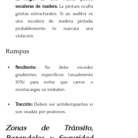
escaleras de madera.
 La pintura oculta 
grietas estructurales. Si un auditor ve 
una escalera de madera pintada, 
probablemente te marcará una 
violación.
Rampas
Pendiente:
 No debe exceder 
gradientes específicos (usualmente 
10%) para evitar que carros o 
montacargas se embalen.
Tracción:
 Deben ser antiderrapantes si 
son usadas por peatones.
Zonas de Tránsito, 
Barandales y Seguridad 