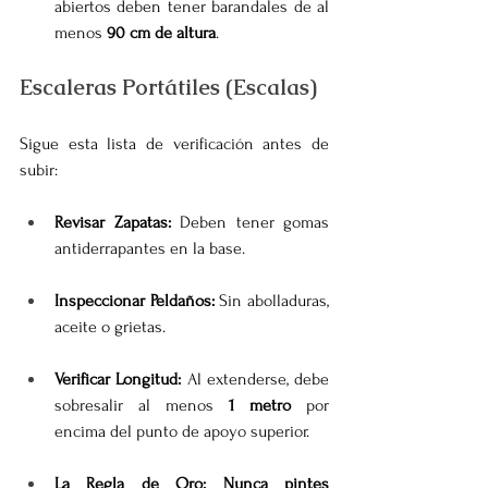
abiertos deben tener barandales de al 
menos 
90 cm de altura
.
Escaleras Portátiles (Escalas)
Sigue esta lista de verificación antes de 
subir:
Revisar Zapatas:
 Deben tener gomas 
antiderrapantes en la base.
Inspeccionar Peldaños:
 Sin abolladuras, 
aceite o grietas.
Verificar Longitud:
 Al extenderse, debe 
sobresalir al menos 
1 metro
 por 
encima del punto de apoyo superior.
La Regla de Oro:
Nunca pintes 