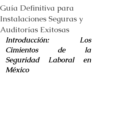
Guía Definitiva para
Instalaciones Seguras y
Auditorías Exitosas
Introducción: Los 
Cimientos de la 
Seguridad Laboral en 
México