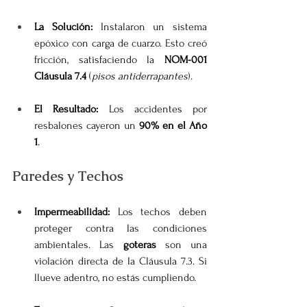
La Solución:
 Instalaron un sistema 
epóxico con carga de cuarzo. Esto creó 
fricción, satisfaciendo la 
NOM-001 
Cláusula 7.4
 (
pisos antiderrapantes
).
El Resultado:
 Los accidentes por 
resbalones cayeron un 
90% en el Año 
1
.
Paredes y Techos
Impermeabilidad:
 Los techos deben 
proteger contra las condiciones 
ambientales. Las 
goteras
 son una 
violación directa de la Cláusula 7.3. Si 
llueve adentro, no estás cumpliendo.