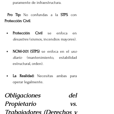
puramente de infraestructura.
 Pro Tip:
 No confundas a la 
STPS
 con 
Protección Civil
.
Protección Civil
 se enfoca en 
desastres
 (sismos, incendios mayores).
NOM-001 (STPS)
 se enfoca en el 
uso 
diario
 (mantenimiento, estabilidad 
estructural, orden).
La Realidad:
 Necesitas ambas para 
operar legalmente.
Obligaciones del 
Propietario vs. 
Trabajadores (Derechos y 