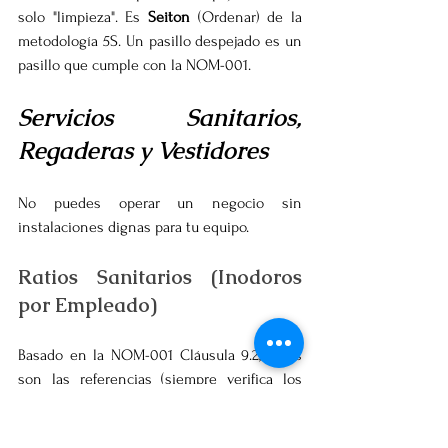
solo "limpieza". Es 
Seiton
 (Ordenar) de la 
metodología 5S. Un pasillo despejado es un 
pasillo que cumple con la NOM-001.
Servicios Sanitarios, 
Regaderas y Vestidores
No puedes operar un negocio sin 
instalaciones dignas para tu equipo.
Ratios Sanitarios (Inodoros 
por Empleado)
Basado en la NOM-001 Cláusula 9.2, estas 
son las referencias (siempre verifica los 
números exactos en el texto oficial según 
tu desglose de género):