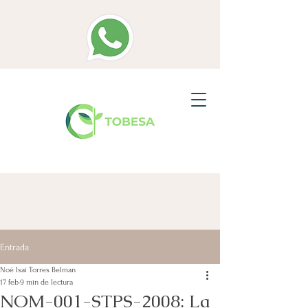
Entrada
Noé Isaí Torres Belman
17 feb
9 min de lectura
NOM-001-STPS-2008: La