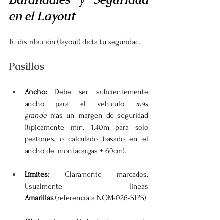
en el Layout
Tu distribución (layout) dicta tu seguridad.
Pasillos
Ancho:
 Debe ser suficientemente 
ancho para el vehículo 
más 
grande
 más un margen de seguridad 
(típicamente mín. 1.40m para solo 
peatones, o calculado basado en el 
ancho del montacargas + 60cm).
Límites:
 Claramente marcados. 
Usualmente líneas 
Amarillas
 (referencia a NOM-026-STPS).