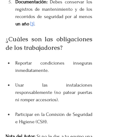
Documentación:
 Debes conservar los 
registros de mantenimiento y de los 
recorridos de seguridad por al menos 
un año
[3]
.
¿Cuáles son las obligaciones 
de los trabajadores?
Reportar condiciones inseguras 
inmediatamente.
Usar las instalaciones 
responsablemente (no patear puertas 
ni romper accesorios).
Participar en la Comisión de Seguridad 
e Higiene (CSH).
Nota del Autor:
 Si no le das a tu equipo una 