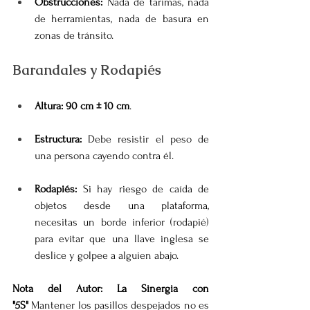
Obstrucciones:
 Nada de tarimas, nada 
de herramientas, nada de basura en 
zonas de tránsito.
Barandales y Rodapiés
Altura:
90 cm ± 10 cm
.
Estructura:
 Debe resistir el peso de 
una persona cayendo contra él.
Rodapiés:
 Si hay riesgo de caída de 
objetos desde una plataforma, 
necesitas un borde inferior (rodapié) 
para evitar que una llave inglesa se 
deslice y golpee a alguien abajo.
Nota del Autor: La Sinergia con 
"5S"
 Mantener los pasillos despejados no es 