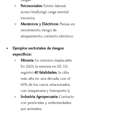
Psicosociales:
 Estrés laboral, 
acoso (
bullying
), carga mental 
excesiva.
Mecánicos y Eléctricos:
 Piezas en 
movimiento, riesgo de 
atrapamiento, contacto eléctrico.
Ejemplos sectoriales de riesgos 
específicos:
Minería:
 Un entorno implacable. 
En 2023, la minería en EE. UU. 
registró 
40 fatalidades
, la cifra 
más alta en una década, con el 
65% de los casos relacionados 
con maquinaria y transporte 
8
.
Industria Agropecuaria:
 Contacto 
con pesticidas y enfermedades 
por animales.