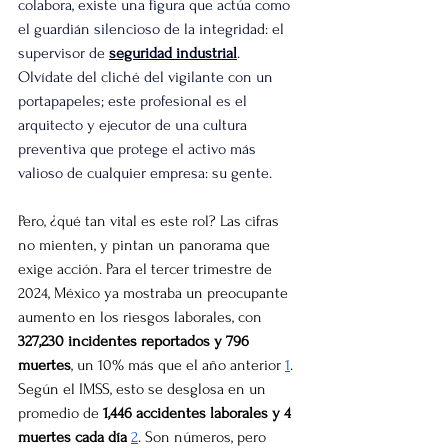
colabora, existe una figura que actúa como 
el guardián silencioso de la integridad: el 
supervisor de 
seguridad industrial
. 
Olvídate del cliché del vigilante con un 
portapapeles; este profesional es el 
arquitecto y ejecutor de una cultura 
preventiva que protege el activo más 
valioso de cualquier empresa: su gente.
Pero, ¿qué tan vital es este rol? Las cifras 
no mienten, y pintan un panorama que 
exige acción. Para el tercer trimestre de 
2024, México ya mostraba un preocupante 
aumento en los riesgos laborales, con 
327,230 incidentes reportados y 796 
muertes
, un 10% más que el año anterior 
1
. 
Según el IMSS, esto se desglosa en un 
promedio de 
1,446 accidentes laborales y 4 
muertes cada día
2
. Son números, pero 