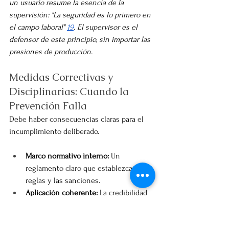
un usuario resume la esencia de la 
supervisión: "La seguridad es lo primero en 
el campo laboral" 
19
. El supervisor es el 
defensor de este principio, sin importar las 
presiones de producción.
Medidas Correctivas y 
Disciplinarias: Cuando la 
Prevención Falla
Debe haber consecuencias claras para el 
incumplimiento deliberado.
Marco normativo interno:
 Un 
reglamento claro que establezca las 
reglas y las sanciones.
Aplicación coherente:
 La credibilidad 
del programa se desploma si las 
reglas no aplican a todos por igual.