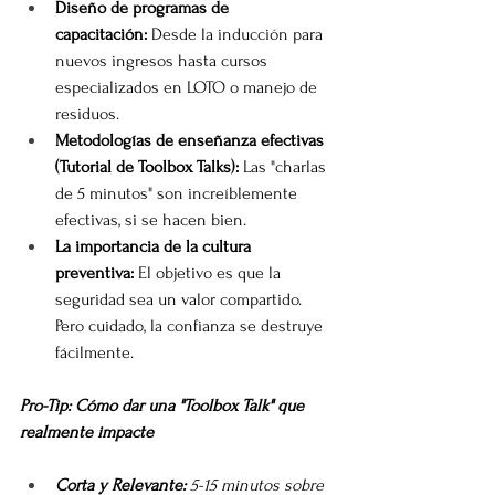
Diseño de programas de 
capacitación:
 Desde la inducción para 
nuevos ingresos hasta cursos 
especializados en LOTO o manejo de 
residuos.
Metodologías de enseñanza efectivas 
(Tutorial de Toolbox Talks):
 Las "charlas 
de 5 minutos" son increíblemente 
efectivas, si se hacen bien.
La importancia de la cultura 
preventiva:
 El objetivo es que la 
seguridad sea un valor compartido. 
Pero cuidado, la confianza se destruye 
fácilmente.
Pro-Tip: Cómo dar una "Toolbox Talk" que 
realmente impacte
Corta y Relevante:
 5-15 minutos sobre 