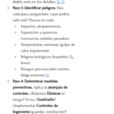
diablo está en los detalles 
12
, 
13
.
Paso 3: Identificar peligros.
 Para 
cada
 paso, pregúntate: ¿qué podría 
salir mal? Piensa en todo:
Impactos, atrapamientos.
Exposición a químicos 
(corrosivos, metales pesados).
Temperaturas extremas (golpe de 
calor, hipotermia).
Peligros biológicos (hepatitis, Q 
fever).
Riesgos psicosociales (estrés, 
fatiga extrema) 
12
.
Paso 4: Determinar medidas 
preventivas.
 Aplica la 
jerarquía de 
controles
: ¿Podemos 
Eliminar
 el 
riesgo? Si no, ¿
Sustituirlo
? 
¿Implementar 
Controles de 
Ingeniería
 (guardas, ventilación)? 