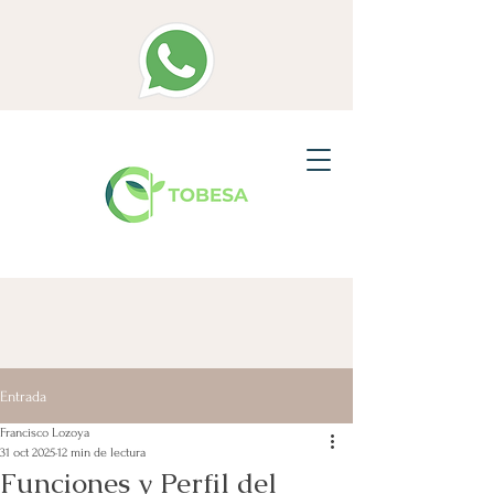
Entrada
Francisco Lozoya
31 oct 2025
12 min de lectura
Funciones y Perfil del