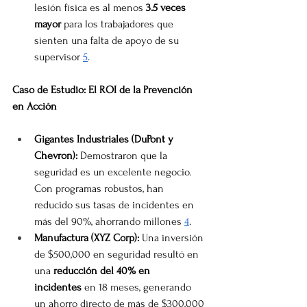
lesión física es al menos 
3.5 veces 
mayor
 para los trabajadores que 
sienten una falta de apoyo de su 
supervisor 
5
.
Caso de Estudio: El ROI de la Prevención 
en Acción
Gigantes Industriales (DuPont y 
Chevron):
 Demostraron que la 
seguridad es un excelente negocio. 
Con programas robustos, han 
reducido sus tasas de incidentes en 
más del 90%, ahorrando millones 
4
.
Manufactura (XYZ Corp):
 Una inversión 
de $500,000 en seguridad resultó en 
una 
reducción del 40% en 
incidentes
 en 18 meses, generando 
un ahorro directo de más de $300,000 