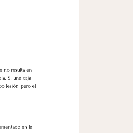
e no resulta en 
la. Si una caja 
o lesión, pero el 
cumentado en la 