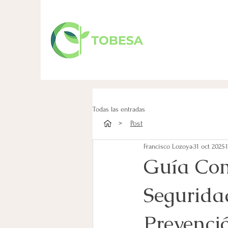
Todas las entradas
>
Post
Francisco Lozoya
31 oct 2025
Guía Com
Seguridad
Prevenci