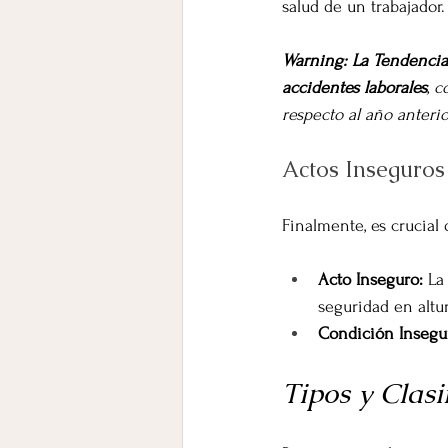
salud de un trabajador
Warning: La Tendenci
accidentes laborales
, 
respecto al año anterio
Actos Inseguros
Finalmente, es crucial
Acto Inseguro:
 La
seguridad en altur
Condición Insegu
Tipos y Clasi