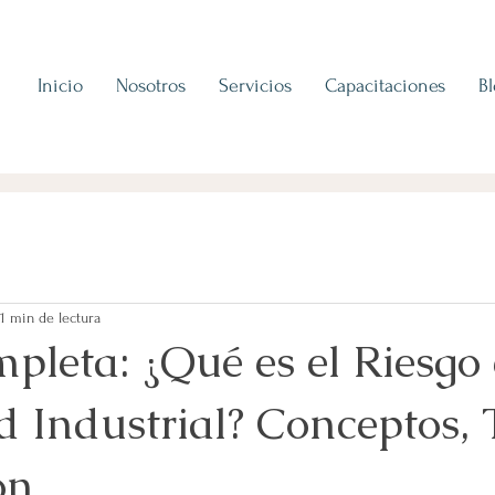
Inicio
Nosotros
Servicios
Capacitaciones
B
11 min de lectura
pleta: ¿Qué es el Riesgo
 Industrial? Conceptos, 
ón