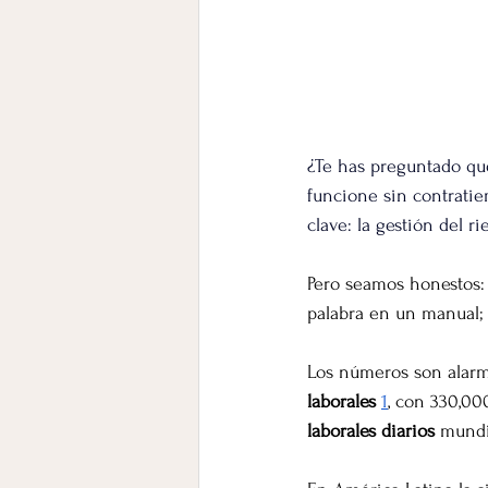
¿Te has preguntado qué
funcione sin contrati
clave: la gestión del ri
Pero seamos honestos: 
palabra en un manual;
Los números son alarma
laborales
1
, con 330,00
laborales diarios
 mundi