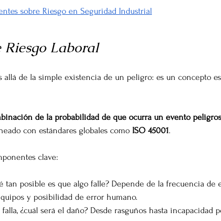
entes sobre Riesgo en Seguridad Industrial
e Riesgo Laboral
 allá de la simple existencia de un peligro: es un concepto es
binación de la probabilidad de que ocurra un evento peligros
lineado con estándares globales como 
ISO 45001
.
mponentes clave:
 tan posible es que algo falle? Depende de la frecuencia de e
equipos y posibilidad de error humano.
o falla, ¿cuál será el daño? Desde rasguños hasta incapacidad