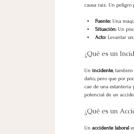
causa raíz. Un peligro 
Fuente:
 Una máqui
Situación:
 Un pis
Acto:
 Levantar una
¿Qué es un Inci
Un 
incidente
, también
daño, pero que por poc
cae de una estantería y
potencial de un accide
¿Qué es un Acci
Un 
accidente laboral
 e