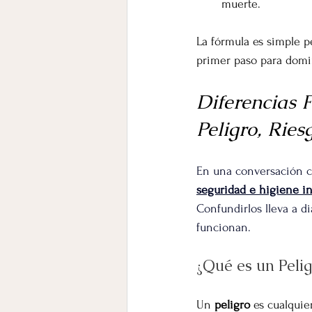
muerte.
La fórmula es simple p
primer paso para domin
Diferencias 
Peligro, Ries
En una conversación c
seguridad e higiene in
Confundirlos lleva a d
funcionan.
¿Qué es un Pelig
Un 
peligro
 es cualquie