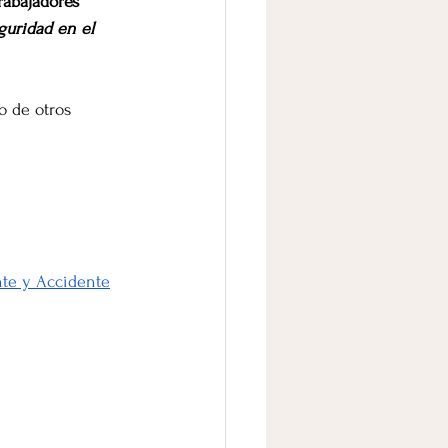
rabajadores 
guridad en el 
o de otros 
nte y Accidente