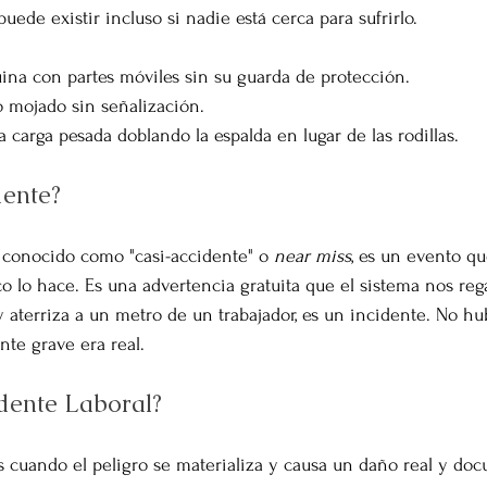
puede existir incluso si nadie está cerca para sufrirlo.
na con partes móviles sin su guarda de protección.
o mojado sin señalización.
 carga pesada doblando la espalda en lugar de las rodillas.
dente?
 conocido como "casi-accidente" o 
near miss
, es un evento qu
o lo hace. Es una advertencia gratuita que el sistema nos rega
 aterriza a un metro de un trabajador, es un incidente. No hub
nte grave era real.
dente Laboral?
s cuando el peligro se materializa y causa un daño real y do