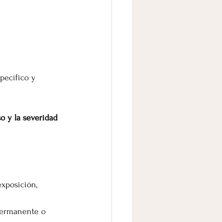
pecífico y 
o y la severidad 
xposición, 
 permanente o 