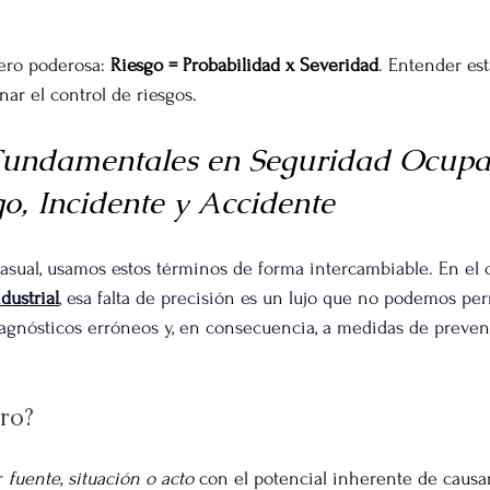
ero poderosa: 
Riesgo = Probabilidad x Severidad
. Entender est
ar el control de riesgos.
Fundamentales en Seguridad Ocupac
go, Incidente y Accidente
asual, usamos estos términos de forma intercambiable. 
En el 
dustrial
, esa falta de precisión es un lujo que no podemos per
iagnósticos erróneos y, en consecuencia, a medidas de preve
ro?
r 
fuente, situación o acto
 con el potencial inherente de causar