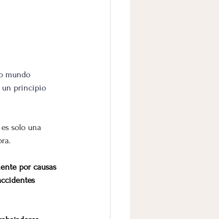
ro mundo 
 un principio 
 es solo una 
ra.
ente por causas 
ccidentes 