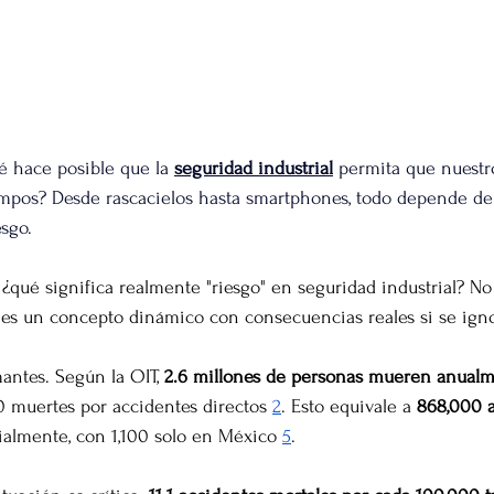
 hace posible que la 
seguridad industrial
 permita que nuest
empos?
 Desde rascacielos hasta smartphones, todo depende de
esgo.
¿qué significa realmente "riesgo" en seguridad industrial? No
 es un concepto dinámico con consecuencias reales si se igno
ntes. Según la OIT, 
2.6 millones de personas mueren anualm
0 muertes por accidentes directos 
2
. Esto equivale a 
868,000 a
almente, con 1,100 solo en México 
5
.