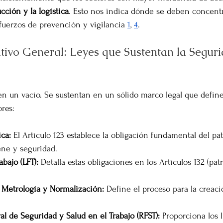
cción y la logística
. Esto nos indica dónde se deben concentr
sfuerzos de prevención y vigilancia 
1
, 
4
.
ivo General: Leyes que Sustentan la Seguri
 un vacío. Se sustentan en un sólido marco legal que define 
ores:
ica:
 El Artículo 123 establece la obligación fundamental del pa
ene y seguridad.
abajo (LFT):
 Detalla estas obligaciones en los Artículos 132 (pat
 Metrología y Normalización:
 Define el proceso para la creaci
l de Seguridad y Salud en el Trabajo (RFST):
 Proporciona los 