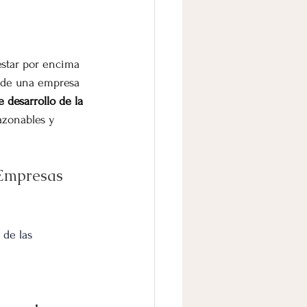
star por encima 
s de una empresa 
re desarrollo de la 
azonables y 
 Empresas 
 de las 