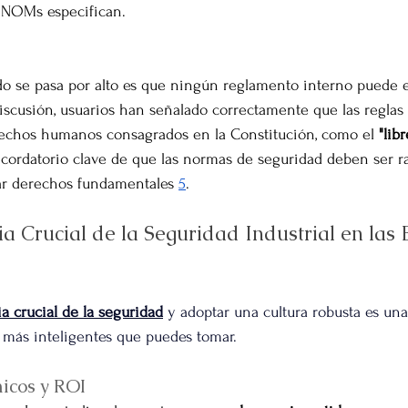
s NOMs especifican.
 se pasa por alto es que ningún reglamento interno puede e
 discusión, usuarios han señalado correctamente que las regla
rechos humanos consagrados en la Constitución, como el 
"lib
ecordatorio clave de que las normas de seguridad deben ser r
erar derechos fundamentales 
5
.
a Crucial de la Seguridad Industrial en las
a crucial de la seguridad
 y adoptar una cultura robusta es una
 más inteligentes que puedes tomar.
icos y ROI