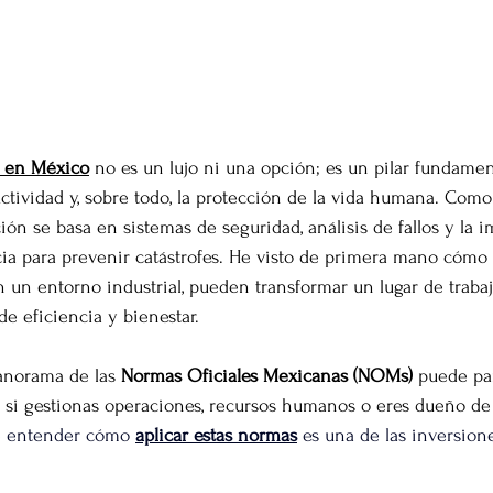
l en México
 no es un lujo ni una opción; es un pilar fundament
ductividad y, sobre todo, la protección de la vida humana. Com
ión se basa en sistemas de seguridad, análisis de fallos y la i
cia para prevenir catástrofes. He visto de primera mano cómo
en un entorno industrial, pueden transformar un lugar de trab
de eficiencia y bienestar.
anorama de las 
Normas Oficiales Mexicanas (NOMs)
 puede pa
e si gestionas operaciones, recursos humanos o eres dueño d
que entender cómo 
aplicar estas normas
 es una de las inversion