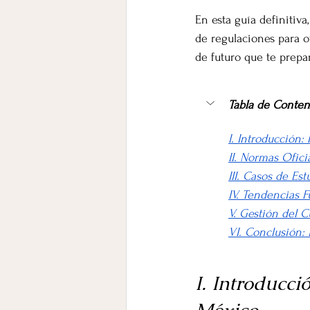
En esta guía definitiva
de regulaciones para of
de futuro que te prepa
Tabla de Conten
I. Introducción:
II. Normas Ofic
III. Casos de E
IV. Tendencias F
V. Gestión del 
VI. Conclusión:
I. Introducci