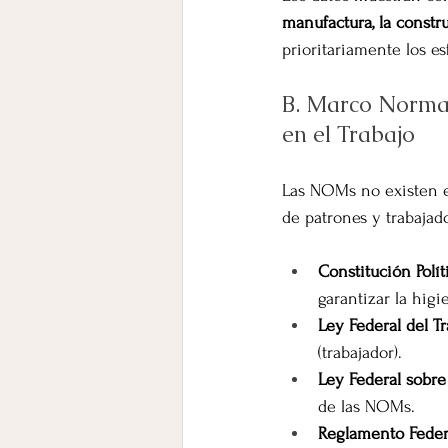
manufactura, la constru
prioritariamente los e
B. Marco Normat
en el Trabajo
Las NOMs no existen en
de patrones y trabajad
Constitución Polít
garantizar la higi
Ley Federal del Tr
(trabajador).
Ley Federal sobre
de las NOMs.
Reglamento Federa