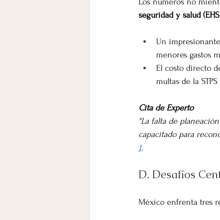
Los números no miente
seguridad y salud (EHS
Un impresionante
menores gastos m
El costo directo 
multas de la STPS
Cita de Experto
"La falta de planeación
capacitado para recono
1
.
D. Desafíos Cen
México enfrenta tres r