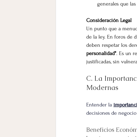
generales que la
Consideración Legal
Un punto que a menudo
de la ley. En foros de
deben respetar los de
personalidad"
. Es un r
justificadas, sin vuln
C. La Importanci
Modernas
Entender la 
importanci
decisiones de negocio
Beneficios Económ