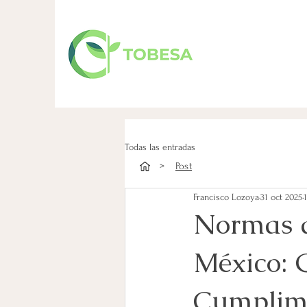
Todas las entradas
>
Post
Francisco Lozoya
31 oct 2025
Normas d
México: 
Cumplimi