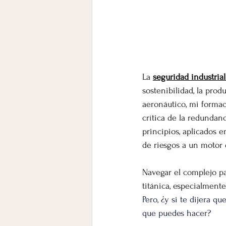
La 
seguridad industria
sostenibilidad, la pro
aeronáutico, mi formac
crítica de la redundan
principios, aplicados 
de riesgos a un motor 
Navegar el complejo p
titánica, especialment
Pero, ¿y si te dijera 
que puedes hacer?