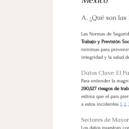
México
A. ¿Qué son las
Las Normas de Segurid
Trabajo y Previsión Soc
mínimas para prevenir r
integridad y la salud d
Datos Clave: El 
Para entender la magnit
290,527 riesgos de trab
estima que el país pie
a estos incidentes 
1
, 
2
, 
Sectores de Mayor
Los datos muestran co