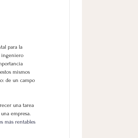
al para la 
o ingeniero 
mportancia 
 estos mismos 
ajo: de un campo 
recer una tarea 
e una empresa. 
es más rentables 