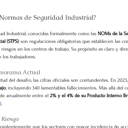
 Normas de Seguridad Industrial?
ad Industrial, conocidas formalmente como las 
NOMs de la Sec
ial (STPS)
, son regulaciones obligatorias que establecen las co
iesgos en los centros de trabajo. Su propósito es claro y dire
e los trabajadores.
Panorama Actual
ud del desafío, las cifras oficiales son contundentes. En 2023
ajo
, incluyendo 340 lamentables fallecimientos. Más allá del 
rde anualmente entre el 
2% y el 4% de su Producto Interno Bru
3
.
 Riesgo
nsistentemente que los sectores con mayor incidencia de acci