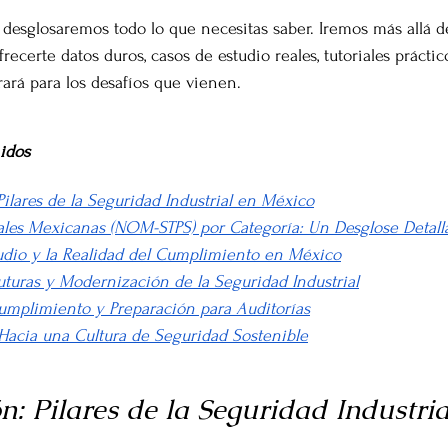
, desglosaremos todo lo que necesitas saber. Iremos más allá de
recerte datos duros, casos de estudio reales, tutoriales práctic
rará para los desafíos que vienen.
idos
 Pilares de la Seguridad Industrial en México
iales Mexicanas (NOM-STPS) por Categoría: Un Desglose Detall
studio y la Realidad del Cumplimiento en México
uturas y Modernización de la Seguridad Industrial
Cumplimiento y Preparación para Auditorías
 Hacia una Cultura de Seguridad Sostenible
ón: Pilares de la Seguridad Industria