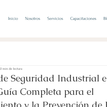
Inicio
Nosotros
Servicios
Capacitaciones
B
10 min de lectura
e Seguridad Industrial 
Guía Completa para el
ento y la Prevención de 