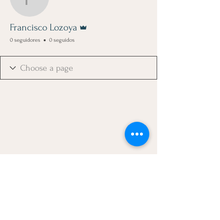
Francisco Lozoya
Administrador
Francisco Lozoya
0 seguidores
0 seguidos